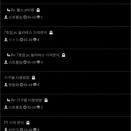
Re: 헬스 pt비용
스트롱짐
1
01-16
7호점 pt, 필라테스 가격문의
ㅇㅅㅇ
4
01-16
Re: 7호점 pt, 필라테스 가격문의
스트롱짐
4
01-16
기구별 사용방법
한동재
6
01-14
Re: 기구별 사용방법
스트롱짐
2
01-14
PT 가격 문의
이민구
4
12-26