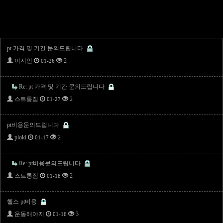
pt 가격 및 기간 문의드립니다
이지언
2
01-26
Re: pt 가격 및 기간 문의드립니다
스트롱짐
2
01-27
pt비용문의드립니다
ploki
2
01-17
Re: pt비용문의드립니다
스트롱짐
2
01-18
헬스 pt비용
운동해야지
3
01-16