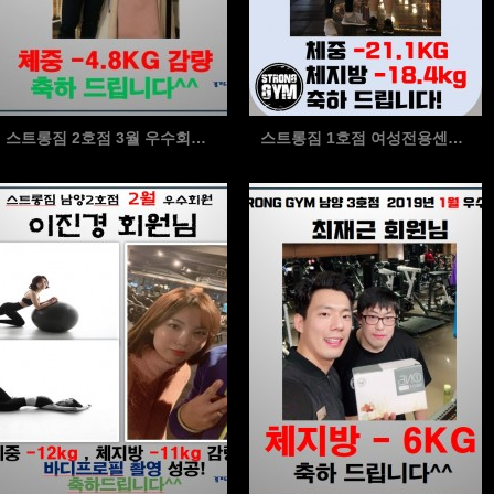
스트롱짐 2호점 3월 우수회원 김은지 회원님을 소개합니…
스트롱짐 1호점 여성전용센터 3월 우수회원 양00회원님…