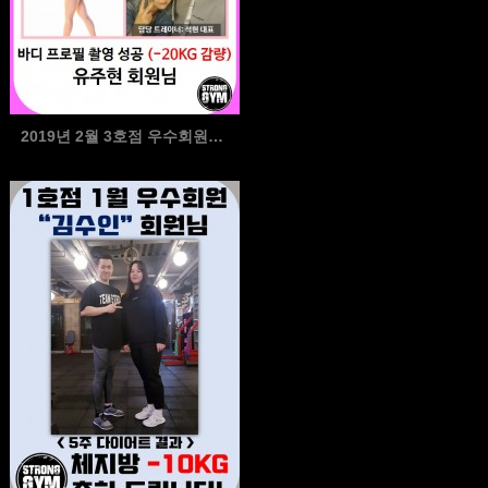
2019년 2월 3호점 우수회원님 !! #바디프로필촬영…