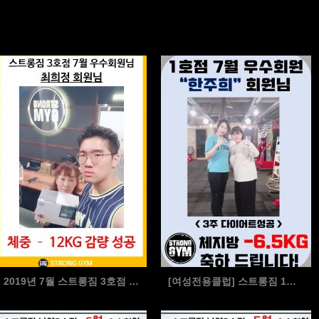
2019년 7월 스트롱짐 3호점 우수회원님
[여성전용클럽] 스트롱짐 1호점 7월 우수회원 < 한주…