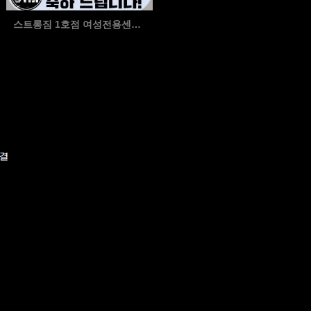
스트롱짐 1호점 여성전용센터 1월 우수회원 김수인 회원…