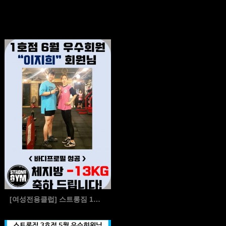
[여성전용클럽] 스트롱짐 1호점 6월 우수회원 < 이지…