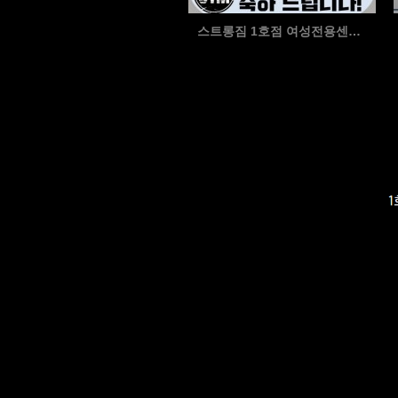
스트롱짐 1호점 여성전용센터 2월 우수회원 남진영회원님