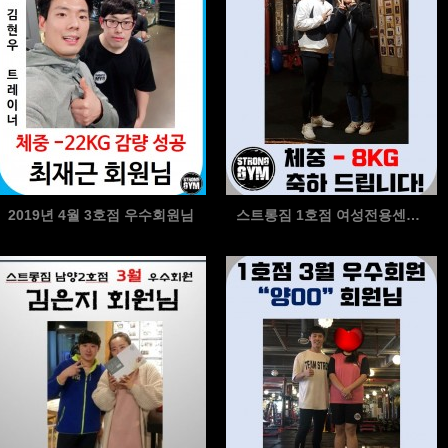
2019년 4월 3호점 우수회원님
스트롱짐 1호점 여성전용센터 4월 우수회원 정연희회원님