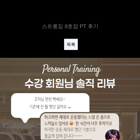
스트롱짐 8호점 PT 후기
목록