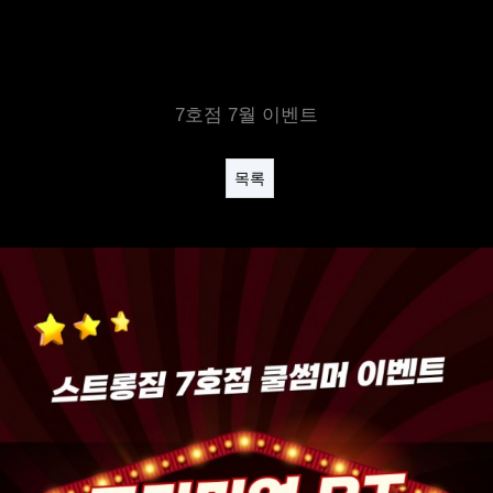
7호점 7월 이벤트
목록